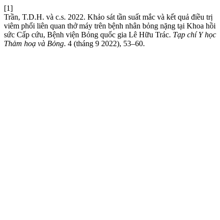
[1]
Trần, T.D.H. và c.s. 2022. Khảo sát tần suất mắc và kết quả điều trị
viêm phổi liên quan thở máy trên bệnh nhân bỏng nặng tại Khoa hồi
sức Cấp cứu, Bệnh viện Bỏng quốc gia Lê Hữu Trác.
Tạp chí Y học
Thảm hoạ và Bỏng
. 4 (tháng 9 2022), 53–60.