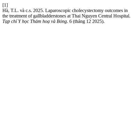
[1]
Hà, T.L. và c.s. 2025. Laparoscopic cholecystectomy outcomes in
the treatment of gallbladderstones at Thai Nguyen Central Hospital.
Tạp chí Y học Thảm hoạ và Bỏng
. 6 (tháng 12 2025).