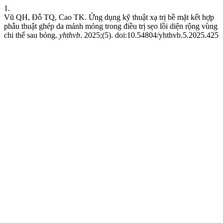
1.
Vũ QH, Đỗ TQ, Cao TK. Ứng dụng kỹ thuật xạ trị bề mặt kết hợp
phẫu thuật ghép da mảnh mỏng trong điều trị sẹo lồi diện rộng vùng
chi thể sau bỏng.
yhthvb
. 2025;(5). doi:10.54804/yhthvb.5.2025.425