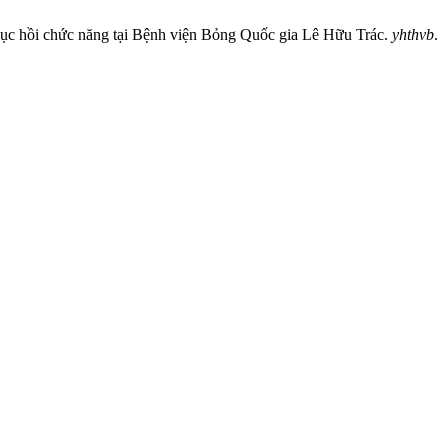
c hồi chức năng tại Bệnh viện Bỏng Quốc gia Lê Hữu Trác.
yhthvb
.