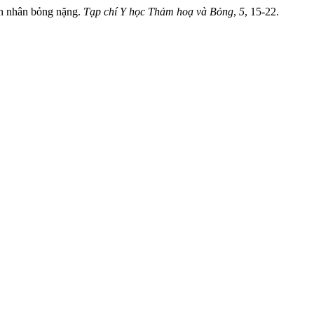
nh nhân bỏng nặng.
Tạp chí Y học Thảm hoạ và Bỏng
,
5
, 15-22.