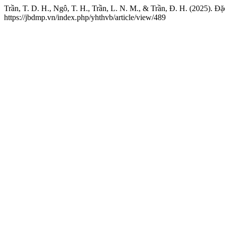
Trần, T. D. H., Ngô, T. H., Trần, L. N. M., & Trần, Đ. H. (2025). 
https://jbdmp.vn/index.php/yhthvb/article/view/489