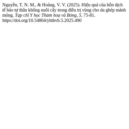
Nguyễn, T. N. M., & Hoàng, V. V. (2025). Hiệu quả của hỗn dịch
tế bào tự thân không nuôi cấy trong điều trị vùng cho da ghép mảnh
mỏng.
Tạp chí Y học Thảm hoạ và Bỏng
,
5
, 75-81.
https://doi.org/10.54804/yhthvb.5.2025.490