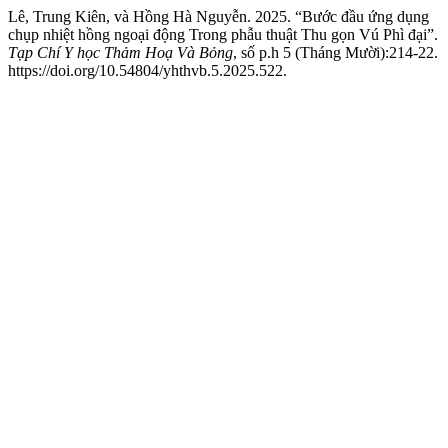
Lê, Trung Kiên, và Hồng Hà Nguyễn. 2025. “Bước đầu ứng dụng
chụp nhiệt hồng ngoại động Trong phẫu thuật Thu gọn Vú Phì đại”.
Tạp Chí Y học Thảm Hoạ Và Bỏng
, số p.h 5 (Tháng Mười):214-22.
https://doi.org/10.54804/yhthvb.5.2025.522.