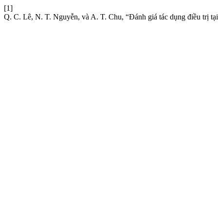
[1]
Q. C. Lê, N. T. Nguyễn, và A. T. Chu, “Đánh giá tác dụng điều trị tạ