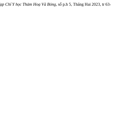
ạp Chí Y học Thảm Hoạ Và Bỏng
, số p.h 5, Tháng Hai 2023, tr 63-