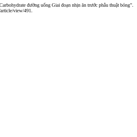
arbohydrate đường uống Giai đoạn nhịn ăn trước phẫu thuật bỏng”.
article/view/491.