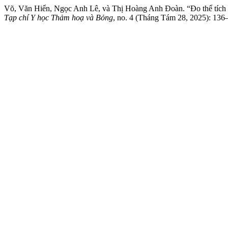
Võ, Văn Hiển, Ngọc Anh Lê, và Thị Hoàng Anh Đoàn. “Đo thể tích 
Tạp chí Y học Thảm hoạ và Bỏng
, no. 4 (Tháng Tám 28, 2025): 136–