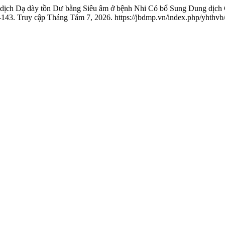
dịch Dạ dày tồn Dư bằng Siêu âm ở bệnh Nhi Có bổ Sung Dung dịch C
143. Truy cập Tháng Tám 7, 2026. https://jbdmp.vn/index.php/yhthvb/