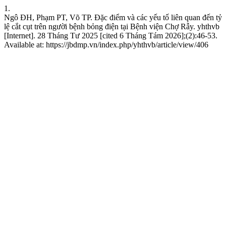
1.
Ngô ĐH, Phạm PT, Võ TP. Đặc điểm và các yếu tố liên quan đến tỷ
lệ cắt cụt trên người bệnh bỏng điện tại Bệnh viện Chợ Rẫy. yhthvb
[Internet]. 28 Tháng Tư 2025 [cited 6 Tháng Tám 2026];(2):46-53.
Available at: https://jbdmp.vn/index.php/yhthvb/article/view/406