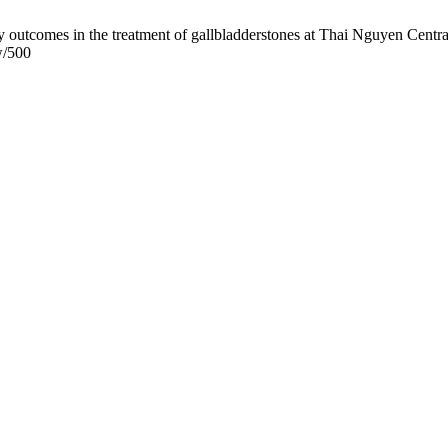
comes in the treatment of gallbladderstones at Thai Nguyen Central
w/500