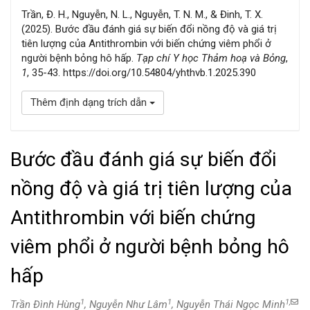
Trần, Đ. H., Nguyễn, N. L., Nguyễn, T. N. M., & Đinh, T. X.
(2025). Bước đầu đánh giá sự biến đổi nồng độ và giá trị
tiên lượng của Antithrombin với biến chứng viêm phổi ở
người bệnh bỏng hô hấp.
Tạp chí Y học Thảm hoạ và Bỏng
,
1
, 35-43. https://doi.org/10.54804/yhthvb.1.2025.390
Thêm định dạng trích dẫn
Bước đầu đánh giá sự biến đổi
nồng độ và giá trị tiên lượng của
Antithrombin với biến chứng
viêm phổi ở người bệnh bỏng hô
hấp
1
1
1,
Trần Đình Hùng
, Nguyễn Như Lâm
, Nguyễn Thái Ngọc Minh