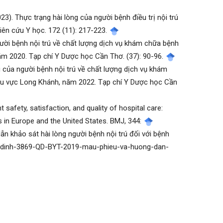
3). Thực trạng hài lòng của người bệnh điều trị nội trú
iên cứu Y học. 172 (11): 217-223.
ười bệnh nội trú về chất lượng dịch vụ khám chữa bệnh
năm 2020. Tạp chí Y Dược học Cần Thơ. (37): 90-96.
 của người bệnh nội trú về chất lượng dịch vụ khám
khu vực Long Khánh, năm 2022. Tạp chí Y Dược học Cần
 safety, satisfaction, and quality of hospital care:
s in Europe and the United States. BMJ, 344:
n khảo sát hài lòng người bệnh nội trú đối với bệnh
et-dinh-3869-QD-BYT-2019-mau-phieu-va-huong-dan-