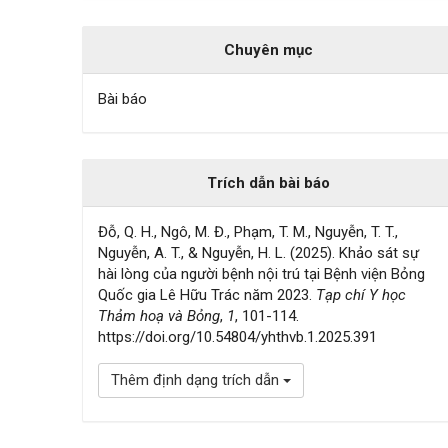
Chuyên mục
Bài báo
Trích dẫn bài báo
Đỗ, Q. H., Ngô, M. Đ., Phạm, T. M., Nguyễn, T. T.,
Nguyễn, A. T., & Nguyễn, H. L. (2025). Khảo sát sự
hài lòng của người bệnh nội trú tại Bệnh viện Bỏng
Quốc gia Lê Hữu Trác năm 2023.
Tạp chí Y học
Thảm hoạ và Bỏng
,
1
, 101-114.
https://doi.org/10.54804/yhthvb.1.2025.391
Thêm định dạng trích dẫn