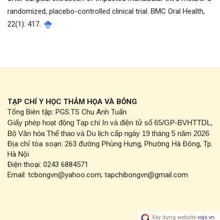
randomized, placebo-controlled clinical trial. BMC Oral Health,
22(1): 417.
TẠP CHÍ Y HỌC THẢM HỌA VÀ BỎNG
Tổng Biên tập: PGS.TS Chu Anh Tuấn
Giấy phép hoạt động Tạp chí In và điện tử số 65/GP-BVHTTDL,
Bộ Văn hóa Thể thao và Du lịch cấp ngày 19 tháng 5 năm 2026
Địa chỉ tòa soạn: 263 đường Phùng Hưng, Phường Hà Đông, Tp.
Hà Nội
Điện thoại: 0243 6884571
Email: tcbongvn@yahoo.com; tapchibongvn@gmail.com