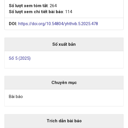
Số lượt xem tóm tắt
: 264
Số lượt xem chi tiết bài báo
: 114
DOI:
https://doi.org/10.54804/yhthvb.5.2025.478
Số xuất bản
Số 5 (2025)
Chuyên mục
Bài báo
Trích dẫn bài báo