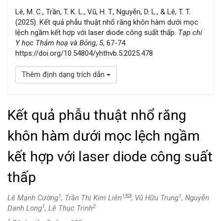
Lê, M. C., Trần, T. K. L., Vũ, H. T., Nguyễn, D. L., & Lê, T. T.
(2025). Kết quả phẫu thuật nhổ răng khôn hàm dưới mọc
lệch ngầm kết hợp với laser diode công suất thấp.
Tạp chí
Y học Thảm hoạ và Bỏng
,
5
, 67-74.
https://doi.org/10.54804/yhthvb.5.2025.478
Thêm định dạng trích dẫn
Kết quả phẫu thuật nhổ răng
khôn hàm dưới mọc lệch ngầm
kết hợp với laser diode công suất
thấp
1
1,
1
Lê Mạnh Cường
, Trần Thị Kim Liên
, Vũ Hữu Trung
, Nguyễn
1
2
Danh Long
, Lê Thục Trinh