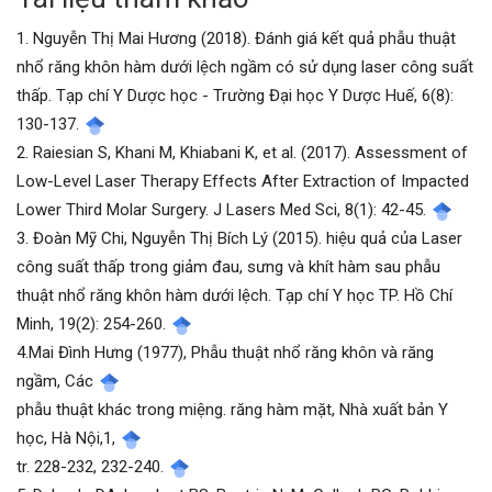
1. Nguyễn Thị Mai Hương (2018). Đánh giá kết quả phẫu thuật
nhổ răng khôn hàm dưới lệch ngầm có sử dụng laser công suất
thấp. Tạp chí Y Dược học - Trường Đại học Y Dược Huế, 6(8):
130-137.
2. Raiesian S, Khani M, Khiabani K, et al. (2017). Assessment of
Low-Level Laser Therapy Effects After Extraction of Impacted
Lower Third Molar Surgery. J Lasers Med Sci, 8(1): 42-45.
3. Đoàn Mỹ Chi, Nguyễn Thị Bích Lý (2015). hiệu quả của Laser
công suất thấp trong giảm đau, sưng và khít hàm sau phẫu
thuật nhổ răng khôn hàm dưới lệch. Tạp chí Y học TP. Hồ Chí
Minh, 19(2): 254-260.
4.Mai Đình Hưng (1977), Phẫu thuật nhổ răng khôn và răng
ngầm, Các
phẫu thuật khác trong miệng. răng hàm mặt, Nhà xuất bản Y
học, Hà Nội,1,
tr. 228-232, 232-240.