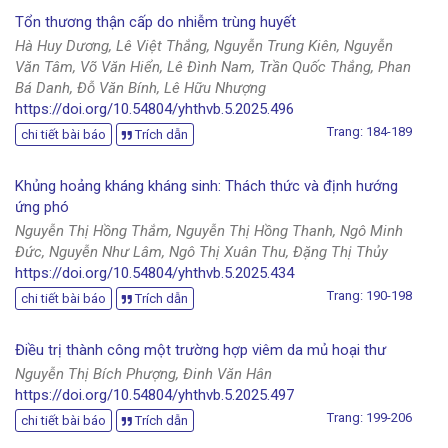
Tổn thương thận cấp do nhiễm trùng huyết
Hà Huy Dương, Lê Việt Thắng, Nguyễn Trung Kiên, Nguyễn
Văn Tâm, Võ Văn Hiển, Lê Đình Nam, Trần Quốc Thắng, Phan
Bá Danh, Đỗ Văn Bính, Lê Hữu Nhượng
https://doi.org/10.54804/yhthvb.5.2025.496
Trang: 184-189
chi tiết bài báo
Trích dẫn
Khủng hoảng kháng kháng sinh: Thách thức và định hướng
ứng phó
Nguyễn Thị Hồng Thắm, Nguyễn Thị Hồng Thanh, Ngô Minh
Đức, Nguyễn Như Lâm, Ngô Thị Xuân Thu, Đặng Thị Thủy
https://doi.org/10.54804/yhthvb.5.2025.434
Trang: 190-198
chi tiết bài báo
Trích dẫn
Điều trị thành công một trường hợp viêm da mủ hoại thư
Nguyễn Thị Bích Phượng, Đinh Văn Hân
https://doi.org/10.54804/yhthvb.5.2025.497
Trang: 199-206
chi tiết bài báo
Trích dẫn