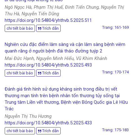
Ngô Ngọc Hà, Phạm Thị Huế, Đinh Tiến Chung, Nguyễn Thị
Thu Hà, Nguyễn Tiến Dũng
https://doi.org/10.54804/yhthvb.5.2025.511
Trang: 161-169
chi tiết bài báo
Trích dẫn
Nghiên cứu đặc điểm lâm sàng và cận lâm sàng bệnh viêm
quanh răng ở người bệnh đái tháo đường tuýp 2
Mai Đức Hạnh, Nguyễn Minh Hiếu, Vũ Khim Khánh
https://doi.org/10.54804/yhthvb.5.2025.493
Trang: 170-174
chi tiết bài báo
Trích dẫn
Đánh giá tình hình sử dụng kháng sinh trong điều trị vết
thương mạn tính trên bệnh nhân tổn thương tủy sống tại
Trung tâm Liền vết thương, Bệnh viện Bỏng Quốc gia Lê Hữu
Trác
Nguyễn Thị Thu Hương
https://doi.org/10.54804/yhthvb.5.2025.433
Trang: 175-183
chi tiết bài báo
Trích dẫn