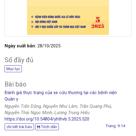
Ngày xuất bản:
28/10/2025
Số đầy đủ
Mục lục
Bài báo
Đánh giá thực trạng của xe cứu thương tại các bệnh viện
Quân y
Nguyễn Tiến Dũng, Nguyễn Như Lâm, Trần Quang Phú,
Nguyễn Thái Ngọc Minh, Lương Trung Hiếu
https://doi.org/10.54804/yhthvb.5.2025.520
Trang: 9-14
chi tiết bài báo
Trích dẫn