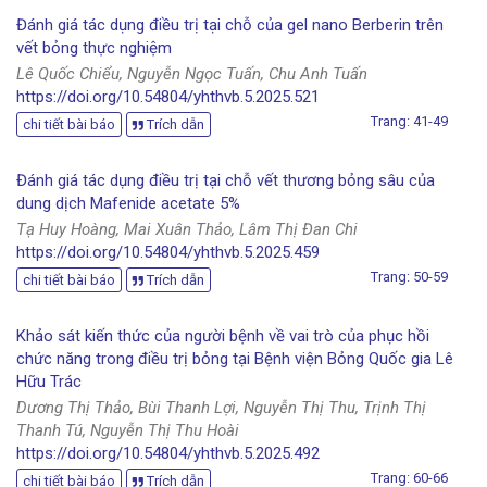
Đánh giá tác dụng điều trị tại chỗ của gel nano Berberin trên
vết bỏng thực nghiệm
Lê Quốc Chiểu, Nguyễn Ngọc Tuấn, Chu Anh Tuấn
https://doi.org/10.54804/yhthvb.5.2025.521
Trang: 41-49
chi tiết bài báo
Trích dẫn
Đánh giá tác dụng điều trị tại chỗ vết thương bỏng sâu của
dung dịch Mafenide acetate 5%
Tạ Huy Hoàng, Mai Xuân Thảo, Lâm Thị Đan Chi
https://doi.org/10.54804/yhthvb.5.2025.459
Trang: 50-59
chi tiết bài báo
Trích dẫn
Khảo sát kiến thức của người bệnh về vai trò của phục hồi
chức năng trong điều trị bỏng tại Bệnh viện Bỏng Quốc gia Lê
Hữu Trác
Dương Thị Thảo, Bùi Thanh Lợi, Nguyễn Thị Thu, Trịnh Thị
Thanh Tú, Nguyễn Thị Thu Hoài
https://doi.org/10.54804/yhthvb.5.2025.492
Trang: 60-66
chi tiết bài báo
Trích dẫn