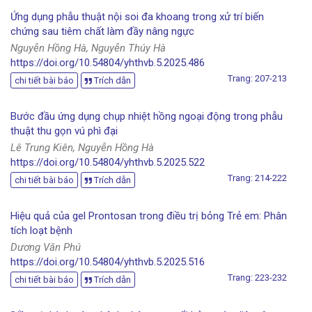
Ứng dụng phẫu thuật nội soi đa khoang trong xử trí biến
chứng sau tiêm chất làm đầy nâng ngực
Nguyễn Hồng Hà, Nguyễn Thúy Hà
https://doi.org/10.54804/yhthvb.5.2025.486
Trang: 207-213
chi tiết bài báo
Trích dẫn
Bước đầu ứng dụng chụp nhiệt hồng ngoại động trong phẫu
thuật thu gọn vú phì đại
Lê Trung Kiên, Nguyễn Hồng Hà
https://doi.org/10.54804/yhthvb.5.2025.522
Trang: 214-222
chi tiết bài báo
Trích dẫn
Hiệu quả của gel Prontosan trong điều trị bỏng Trẻ em: Phân
tích loạt bệnh
Dương Văn Phú
https://doi.org/10.54804/yhthvb.5.2025.516
Trang: 223-232
chi tiết bài báo
Trích dẫn