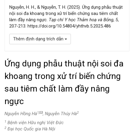
Nguyễn, H. H., & Nguyễn, T. H. (2025). Ứng dụng phẫu thuật
nội soi đa khoang trong xử trí biến chứng sau tiêm chất
làm đầy nâng ngực.
Tạp chí Y học Thảm hoạ và Bỏng
,
5
,
207-213. https://doi.org/10.54804/yhthvb.5.2025.486
Thêm định dạng trích dẫn
Ứng dụng phẫu thuật nội soi đa
khoang trong xử trí biến chứng
sau tiêm chất làm đầy nâng
ngực
1,
2
Nguyễn Hồng Hà
, Nguyễn Thúy Hà
1
Bệnh viện Hữu nghị Việt Đức
2
Đại học Quốc gia Hà Nội