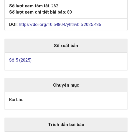
Số lượt xem tóm tắt
: 262
Số lượt xem chi tiết bài báo
: 80
DOI:
https://doi.org/10.54804/yhthvb.5.2025.486
Số xuất bản
Số 5 (2025)
Chuyên mục
Bài báo
Trích dẫn bài báo