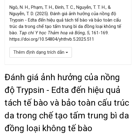
Ngô, N. H., Phạm, T. H., Đinh, T. C., Nguyễn, T. T. H., &
Nguyễn, T. D. (2025). Đánh giá ảnh hưởng của nồng độ
Trypsin - Edta đến hiệu quả tách tế bào và bảo toàn cấu
trúc da trong chế tạo tấm trung bì da đồng loại không tế
bào.
Tạp chí Y học Thảm hoạ và Bỏng
,
5
, 161-169.
https://doi.org/10.54804/yhthvb.5.2025.511
Thêm định dạng trích dẫn
Đánh giá ảnh hưởng của nồng
độ Trypsin - Edta đến hiệu quả
tách tế bào và bảo toàn cấu trúc
da trong chế tạo tấm trung bì da
đồng loại không tế bào