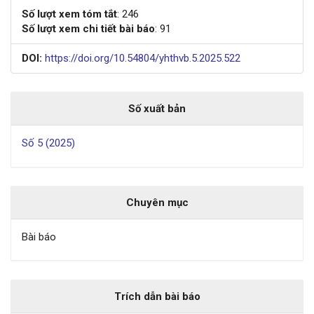
Số lượt xem tóm tắt
: 246
Số lượt xem chi tiết bài báo
: 91
DOI:
https://doi.org/10.54804/yhthvb.5.2025.522
Số xuất bản
Số 5 (2025)
Chuyên mục
Bài báo
Trích dẫn bài báo